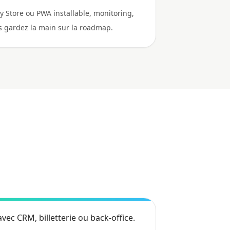
y Store ou PWA installable, monitoring,
us gardez la main sur la roadmap.
avec CRM, billetterie ou back-office.