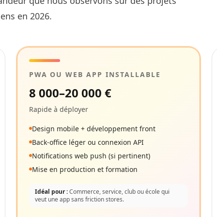
randeur que nous observons sur des projets
ens en 2026.
PWA OU WEB APP INSTALLABLE
8 000–20 000 €
Rapide à déployer
Design mobile + développement front
Back-office léger ou connexion API
Notifications web push (si pertinent)
Mise en production et formation
Idéal pour :
Commerce, service, club ou école qui
veut une app sans friction stores.