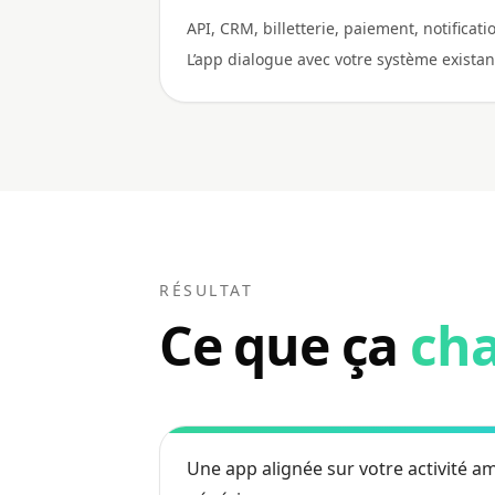
API, CRM, billetterie, paiement, notificati
L’app dialogue avec votre système existan
RÉSULTAT
Ce que ça
cha
Une app alignée sur votre activité a