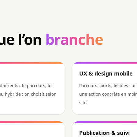
ue l’on
branche
UX & design mobile
 adhérents), le parcours, les
Parcours courts, lisibles sur
u hybride : on choisit selon
une action concrète en moin
site.
Publication & suivi