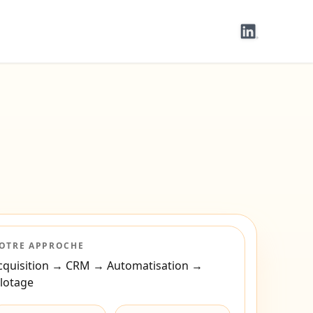
OTRE APPROCHE
cquisition → CRM → Automatisation →
ilotage