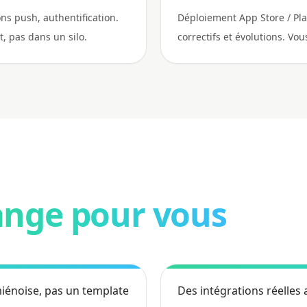
ons push, authentification.
Déploiement App Store / Pla
t, pas dans un silo.
correctifs et évolutions. Vo
nge pour vous
miénoise, pas un template
Des intégrations réelles 