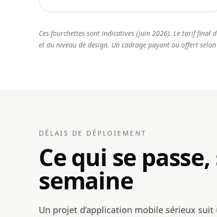
Ces fourchettes sont indicatives (juin 2026). Le tarif fina
et du niveau de design. Un cadrage payant ou offert selon
DÉLAIS DE DÉPLOIEMENT
Ce qui se passe
semaine
Un projet d’application mobile sérieux suit 