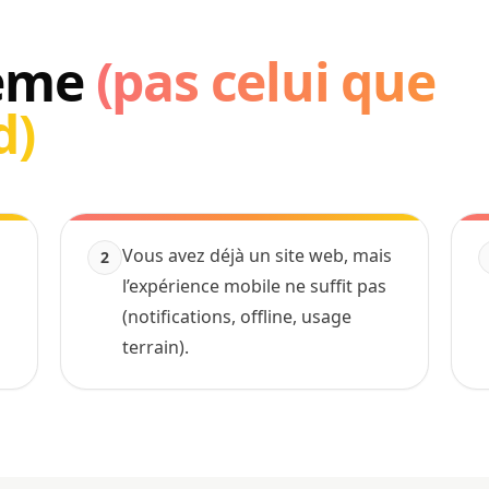
lème
(pas celui que
d)
Vous avez déjà un site web, mais
2
l’expérience mobile ne suffit pas
(notifications, offline, usage
terrain).