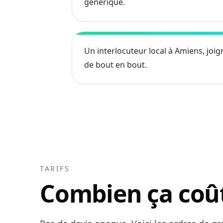
générique.
Un interlocuteur local à Amiens, joign
de bout en bout.
TARIFS
Combien ça coû