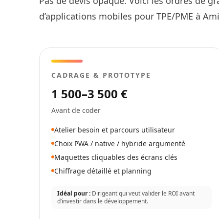
Pas de devis opaque. Voici les ordres de g
d’applications mobiles pour TPE/PME à Ami
CADRAGE & PROTOTYPE
1 500–3 500 €
Avant de coder
Atelier besoin et parcours utilisateur
Choix PWA / native / hybride argumenté
Maquettes cliquables des écrans clés
Chiffrage détaillé et planning
Idéal pour :
Dirigeant qui veut valider le ROI avant
d’investir dans le développement.