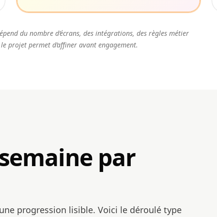
l dépend du nombre d’écrans, des intégrations, des règles métier
 le projet permet d’affiner avant engagement.
, semaine par
une progression lisible. Voici le déroulé type