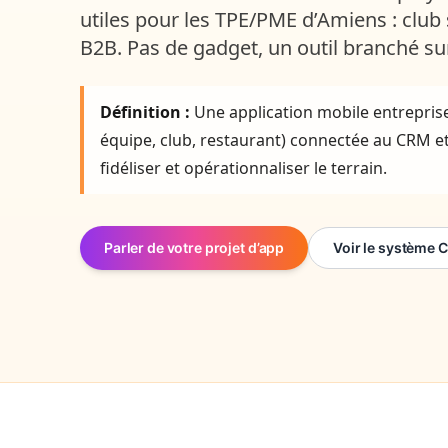
utiles pour les TPE/PME d’Amiens : club 
B2B. Pas de gadget, un outil branché su
Définition :
Une application mobile entreprise
équipe, club, restaurant) connectée au CRM et
fidéliser et opérationnaliser le terrain.
Parler de votre projet d’app
Voir le système 