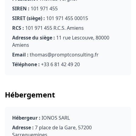
SIREN :
101 971 455
SIRET (siège) :
101 971 455 00015
RCS :
101 971 455 R.C.S. Amiens
Adresse du siège :
11 rue Lescouve, 80000
Amiens
Email :
thomas@promptconsulting.fr
Téléphone :
+33 6 81 42 49 20
Hébergement
Hébergeur :
IONOS SARL
Adresse :
7 place de la Gare, 57200
Sarreguemines