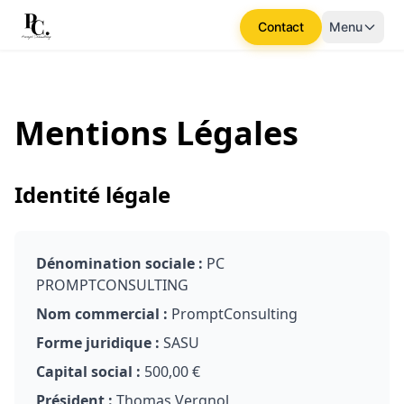
Contact
Menu
Mentions Légales
Identité légale
Dénomination sociale :
PC
PROMPTCONSULTING
Nom commercial :
PromptConsulting
Forme juridique :
SASU
Capital social :
500,00 €
Président :
Thomas Vergnol